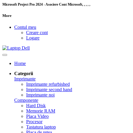
Microsoft Project Pro 2024 - Asociere Cont Microsoft, , , , ,
More
Contul meu
Creare cont
Logare
Home
Categorii
Imprimante
Imprimante refurbished
Imprimante second hand
Imprimante noi
Componente
Hard Disk
Memorie RAM
Placa Video
Procesor
Tastatura laptop
Placa de retea