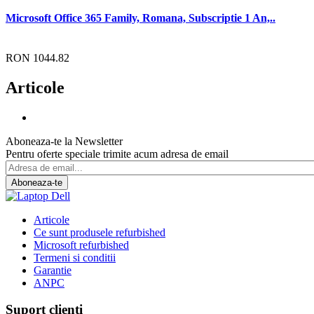
Microsoft Office 365 Family, Romana, Subscriptie 1 An,..
RON 1044.82
Articole
Aboneaza-te la Newsletter
Pentru oferte speciale trimite acum adresa de email
Aboneaza-te
Articole
Ce sunt produsele refurbished
Microsoft refurbished
Termeni si conditii
Garantie
ANPC
Suport clienti