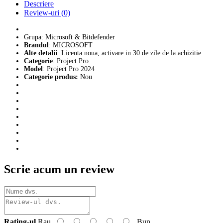
Descriere
Review-uri (0)
Grupa: Microsoft & Bitdefender
Brandul
: MICROSOFT
Alte detalii
: Licenta noua, activare in 30 de zile de la achizitie
Categorie
: Project Pro
Model
: Project Pro 2024
Categorie produs
:
Nou
Scrie acum un review
Rating-ul
Rau
Bun