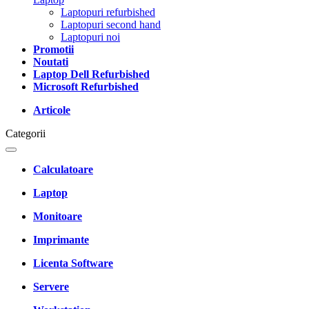
Laptopuri refurbished
Laptopuri second hand
Laptopuri noi
Promotii
Noutati
Laptop Dell Refurbished
Microsoft Refurbished
Articole
Categorii
Calculatoare
Laptop
Monitoare
Imprimante
Licenta Software
Servere