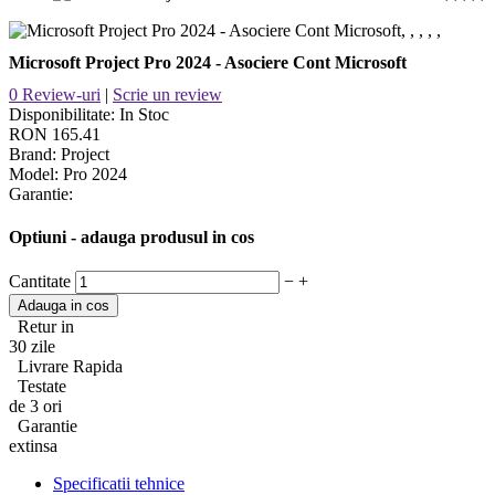
Microsoft Project Pro 2024 - Asociere Cont Microsoft
0 Review-uri
|
Scrie un review
Disponibilitate:
In Stoc
RON 165.41
Brand:
Project
Model:
Pro 2024
Garantie:
Optiuni - adauga produsul in cos
Cantitate
−
+
Retur in
30 zile
Livrare Rapida
Testate
de 3 ori
Garantie
extinsa
Specificatii tehnice