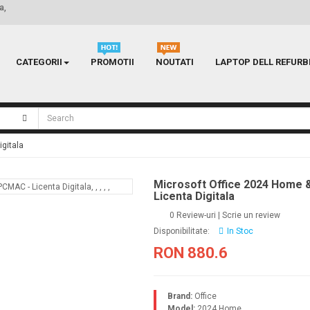
a,
CATEGORII
PROMOTII
NOUTATI
LAPTOP DELL REFURB
gitala
Microsoft Office 2024 Home 
Licenta Digitala
0 Review-uri
|
Scrie un review
Disponibilitate:
In Stoc
RON 880.6
Brand:
Office
Model:
2024 Home