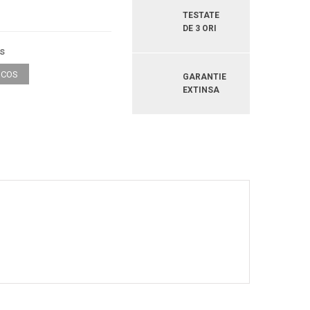
TESTATE
DE 3 ORI
os
GARANTIE
EXTINSA