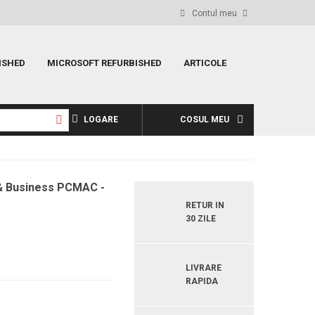
Contul meu
ISHED
MICROSOFT REFURBISHED
ARTICOLE
LOGARE
COSUL MEU
& Business PCMAC -
RETUR IN
30 ZILE
LIVRARE
RAPIDA