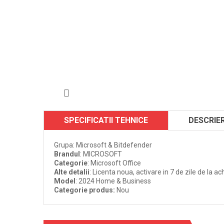
SPECIFICATII TEHNICE
DESCRIE
Grupa: Microsoft & Bitdefender
Brandul
: MICROSOFT
Categorie
: Microsoft Office
Alte detalii
: Licenta noua, activare in 7 de zile de la ach
Model
: 2024 Home & Business
Categorie produs
:
Nou