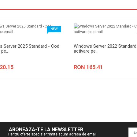
NEW
 Server 2025 Standard - Cod
Windows Server 2022 Standard
 pe..
activare pe..
20.15
RON 165.41
ABONEAZA-TE LA NEWSLETTER
Pentru oferte speciale trimite acum adresa de email